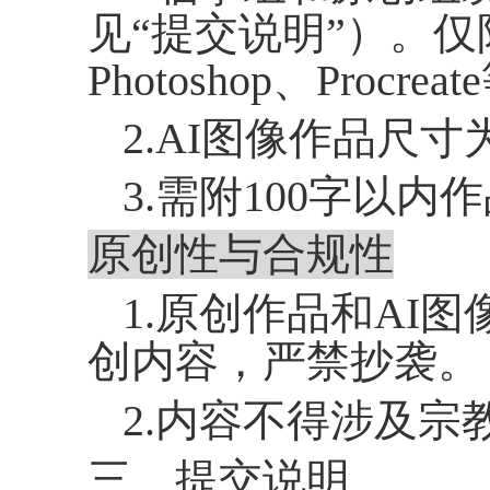
见“提交说明”）。
Photoshop
、
Procreate
2.AI
图像作品尺寸
3.需附
100
字以内作
原创性与合规性
1.原创
作品
和
AI
图
创内容，严禁抄袭。
2.内容不得涉及
三、提交说明