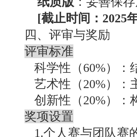
纸质版
：妥善保存
[
截止时间：
2025
四、评审与奖励
评审标准
科学性（
60%
）：
艺术性（
20%
）：
创新性（
20%
）：
奖项设置
1.个人赛与团队赛