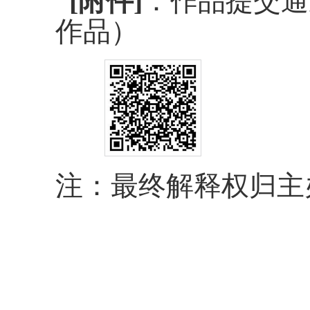
[附件]
：作品提交通
作品
）
注：最终解释权归主