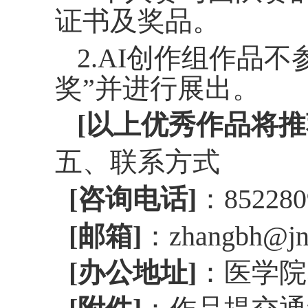
证书及
奖品
。
2.AI
创作组作品不
奖”并进行展出。
[以上
优秀作品将推
五、联系方式
[咨询电话]
：
852280
[邮箱]
：
zhangbh@jn
[办公地址]
：医学院