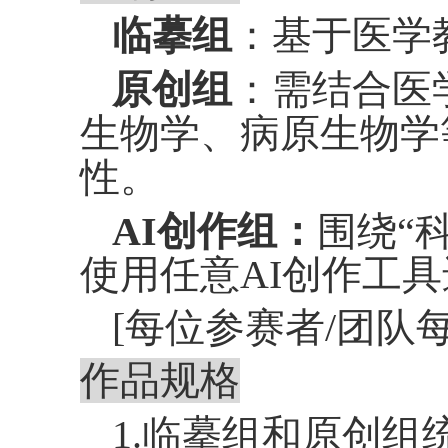
临摹组
：基于医学
原创组
：需结合医
生物学
、
病原生物学
性。
AI
创作组：
围绕
“
使用任意
AI
创作工具
[每位参赛者
/
团队
作品规格
1.临摹组和原创组