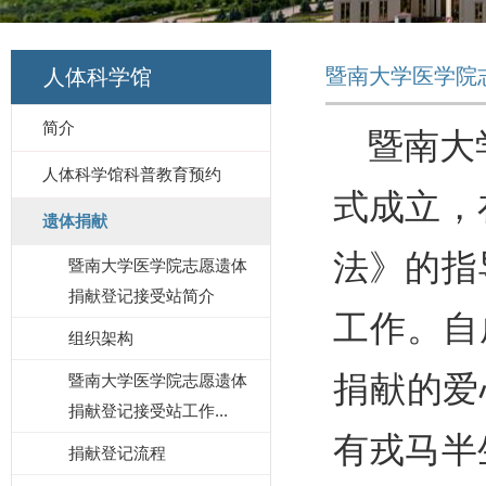
暨南大学医学院
人体科学馆
简介
暨南大
人体科学馆科普教育预约
式成立，
遗体捐献
法》的
指
暨南大学医学院志愿遗体
捐献登记接受站简介
工作。自
组织架构
捐献的爱
暨南大学医学院志愿遗体
捐献登记接受站工作...
有戎马半
捐献登记流程